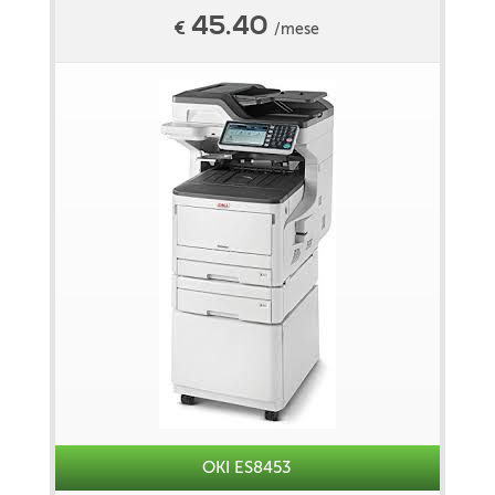
45.40
€
/mese
OKI ES8453