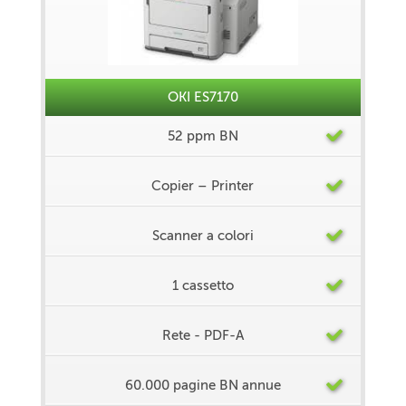
OKI ES7170
52 ppm BN
Copier – Printer
Scanner a colori
1 cassetto
Rete - PDF-A
60.000 pagine BN annue