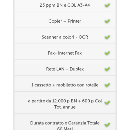
23 ppm BN e COL A3-A4
Copier – Printer
Scanner a colori - OCR
Fax- Internet Fax
Rete LAN + Duplex
1 cassetto + mobiletto con rotelle
a partire da 12.000 p BN + 600 p Col
Tot. annue
Durata contratto e Garanzia Totale
60 Mesi