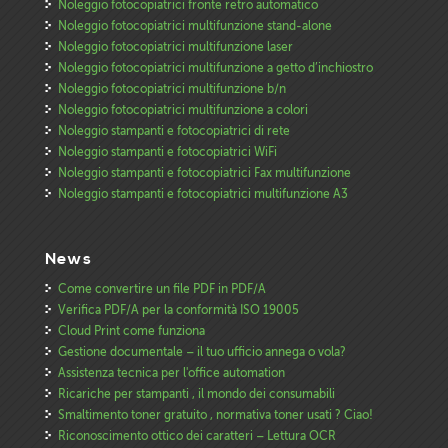
Noleggio fotocopiatrici fronte retro automatico
Noleggio fotocopiatrici multifunzione stand-alone
Noleggio fotocopiatrici multifunzione laser
Noleggio fotocopiatrici multifunzione a getto d’inchiostro
Noleggio fotocopiatrici multifunzione b/n
Noleggio fotocopiatrici multifunzione a colori
Noleggio stampanti e fotocopiatrici di rete
Noleggio stampanti e fotocopiatrici WiFi
Noleggio stampanti e fotocopiatrici Fax multifunzione
Noleggio stampanti e fotocopiatrici multifunzione A3
News
Come convertire un file PDF in PDF/A
Verifica PDF/A per la conformità ISO 19005
Cloud Print come funziona
Gestione documentale – il tuo ufficio annega o vola?
Assistenza tecnica per l'office automation
Ricariche per stampanti , il mondo dei consumabili
Smaltimento toner gratuito , normativa toner usati ? Ciao!
Riconoscimento ottico dei caratteri – Lettura OCR