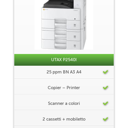
UTAX P2540I
25 ppm BN A3 A4
Copier – Printer
Scanner a colori
2 cassetti + mobiletto