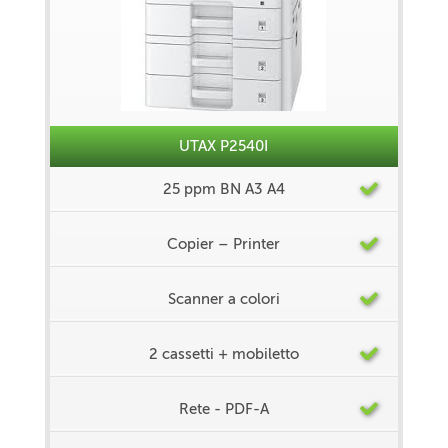
UTAX P2540I
25 ppm BN A3 A4
Copier – Printer
Scanner a colori
2 cassetti + mobiletto
Rete - PDF-A