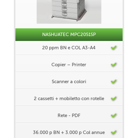
NASHUATEC MPC2051SP
20 ppm BN e COL A3-A4
Copier – Printer
Scanner a colori
2 cassetti + mobiletto con rotelle
Rete - PDF
36.000 p BN + 3.000 p Col annue