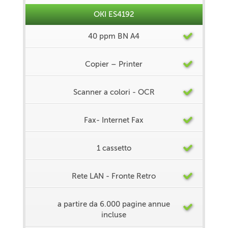
OKI ES4192
40 ppm BN A4
Copier – Printer
Scanner a colori - OCR
Fax- Internet Fax
1 cassetto
Rete LAN - Fronte Retro
a partire da 6.000 pagine annue
incluse