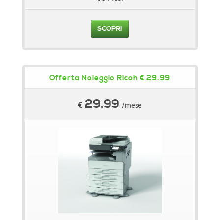
SCOPRI
Offerta Noleggio Ricoh € 29.99
29.99
€
/mese