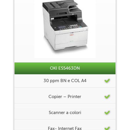
OKI ES5463DN
30 ppm BN e COL A4
Copier – Printer
Scanner a colori
Fax- Internet Fax