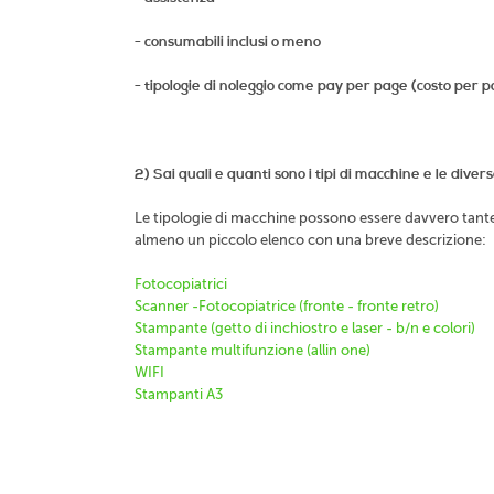
- consumabili inclusi o meno
- tipologie di noleggio come pay per page (costo per p
2) Sai quali e quanti sono i tipi di macchine e le dive
Le tipologie di macchine possono essere davvero tante, 
almeno un piccolo elenco con una breve descrizione:
Fotocopiatrici
Scanner -Fotocopiatrice (fronte - fronte retro)
Stampante (getto di inchiostro e laser - b/n e colori)
Stampante multifunzione (allin one)
WIFI
Stampanti A3