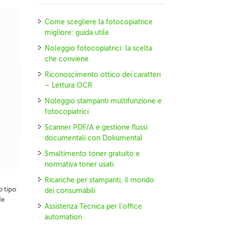
Come scegliere la fotocopiatrice
migliore: guida utile
Noleggio fotocopiatrici: la scelta
che conviene
Riconoscimento ottico dei caratteri
– Lettura OCR
Noleggio stampanti multifunzione e
fotocopiatrici
Scanner PDF/A e gestione flussi
documentali con Dokumental
Smaltimento toner gratuito e
normativa toner usati
Ricariche per stampanti, il mondo
o tipo
dei consumabili
de
Assistenza Tecnica per l’office
automation