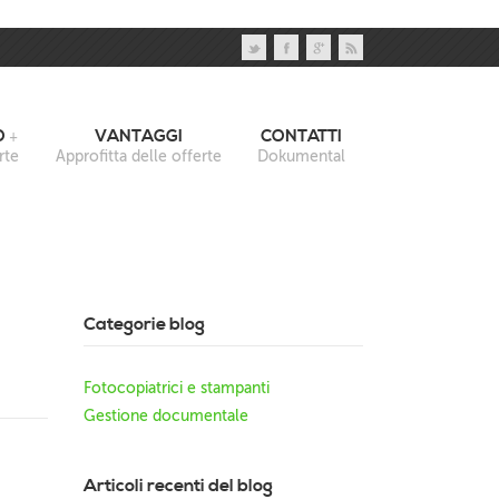
O
VANTAGGI
CONTATTI
rte
Approfitta delle offerte
Dokumental
Categorie blog
Fotocopiatrici e stampanti
Gestione documentale
Articoli recenti del blog