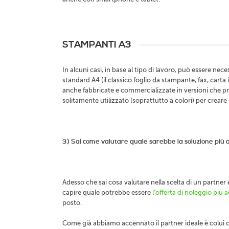
STAMPANTI A3
In alcuni casi, in base al tipo di lavoro, può essere n
standard A4 (il classico foglio da stampante, fax, carta
anche fabbricate e commercializzate in versioni che pre
solitamente utilizzato (soprattutto a colori) per creare
3) Sai come valutare quale sarebbe la soluzione più 
Adesso che sai cosa valutare nella scelta di un partner e
capire quale potrebbe essere
l’offerta di noleggio più 
posto.
Come già abbiamo accennato il partner ideale è colui ch