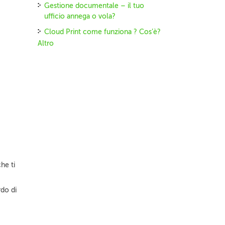
Gestione documentale – il tuo
ufficio annega o vola?
Cloud Print come funziona ? Cos’è?
Altro
he ti
rdo di