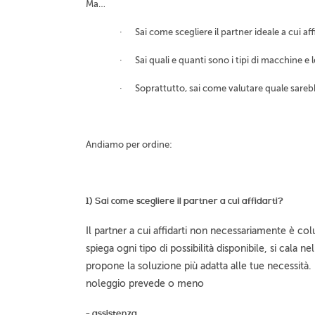
Ma…
· Sai come scegliere il partner ideale a cui aff
· Sai quali e quanti sono i tipi di macchine e 
· Soprattutto, sai come valutare quale sarebbe
Andiamo per ordine:
1) Sai come scegliere il partner a cui affidarti?
Il partner a cui affidarti non necessariamente è co
spiega ogni tipo di possibilità disponibile, si cala n
propone la soluzione più adatta alle tue necessità. 
noleggio prevede o meno
- assistenza