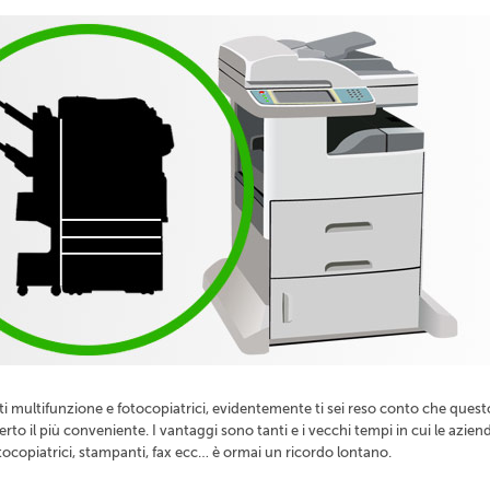
i multifunzione e fotocopiatrici, evidentemente ti sei reso conto che quest
erto il più conveniente. I vantaggi sono tanti e i vecchi tempi in cui le azien
fotocopiatrici, stampanti, fax ecc… è ormai un ricordo lontano.