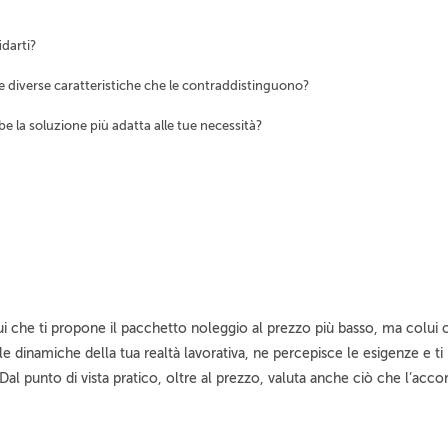
idarti?
le diverse caratteristiche che le contraddistinguono?
 la soluzione più adatta alle tue necessità?
lui che ti propone il pacchetto noleggio al prezzo più basso, ma colui c
elle dinamiche della tua realtà lavorativa, ne percepisce le esigenze e ti
Dal punto di vista pratico, oltre al prezzo, valuta anche ciò che l’acco