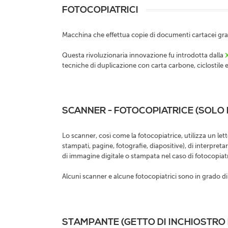
FOTOCOPIATRICI
Macchina che effettua copie di documenti cartacei graz
Questa rivoluzionaria innovazione fu introdotta dalla
tecniche di duplicazione con carta carbone, ciclostile e 
SCANNER - FOTOCOPIATRICE (SOLO 
Lo scanner, così come la fotocopiatrice, utilizza un let
stampati, pagine, fotografie, diapositive), di interpret
di immagine digitale o stampata nel caso di fotocopiatr
Alcuni scanner e alcune fotocopiatrici sono in grado d
STAMPANTE (GETTO DI INCHIOSTRO E