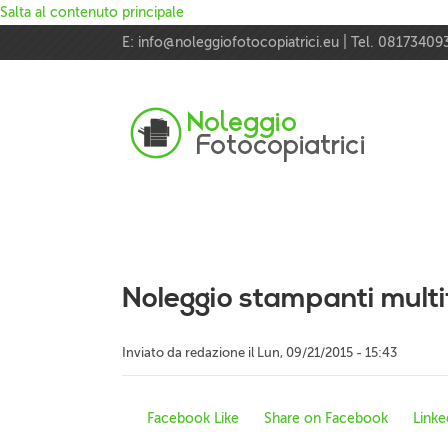
Salta al contenuto principale
E:
info@noleggiofotocopiatrici.eu
| Tel. 08173409
Noleggio stampanti multif
Inviato da
redazione
il
Lun, 09/21/2015 - 15:43
Facebook Like
Share on Facebook
Linke