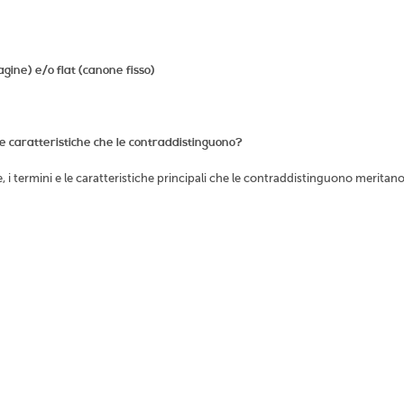
agine) e/o flat (canone fisso)
rse caratteristiche che le contraddistinguono?
i termini e le caratteristiche principali che le contraddistinguono meritan